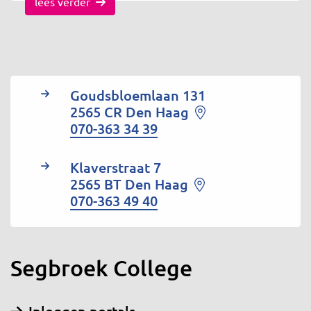
lees verder
Goudsbloemlaan 131
2565 CR Den Haag
070-363 34 39
Klaverstraat 7
2565 BT Den Haag
070-363 49 40
Segbroek College